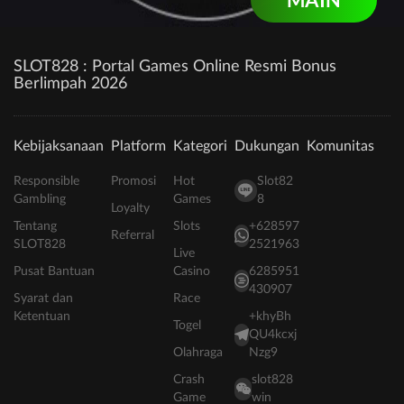
SLOT828 : Portal Games Online Resmi Bonus
Berlimpah 2026
Kebijaksanaan
Platform
Kategori
Dukungan
Komunitas
Responsible
Promosi
Hot
Slot82
Gambling
Games
8
Loyalty
Tentang
Slots
+628597
Referral
SLOT828
2521963
Live
Pusat Bantuan
Casino
6285951
430907
Syarat dan
Race
Ketentuan
+khyBh
Togel
QU4kcxj
Olahraga
Nzg9
Crash
slot828
Game
win