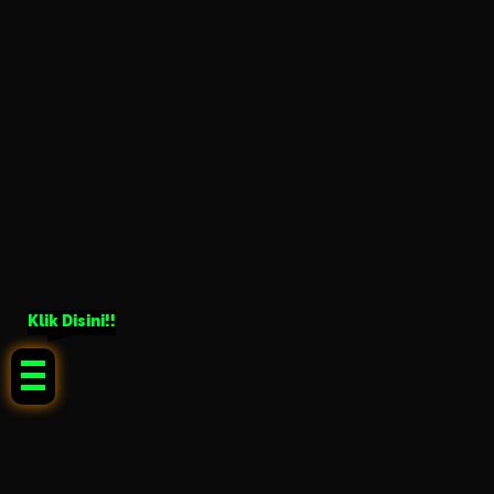
Klik Disini!!