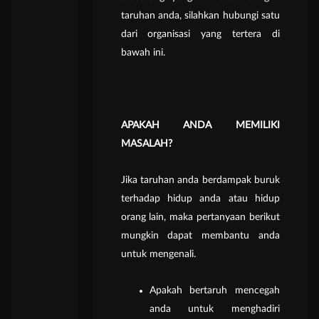
taruhan anda, silahkan hubungi satu
dari organisasi yang tertera di
bawah ini.
APAKAH ANDA MEMILIKI
MASALAH?
Jika taruhan anda berdampak buruk
terhadap hidup anda atau hidup
orang lain, maka pertanyaan berikut
mungkin dapat membantu anda
untuk mengenali.
Apakah bertaruh mencegah
anda untuk menghadiri