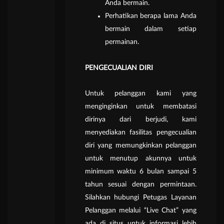
Anda bermain.
Perhatikan berapa lama Anda
bermain dalam setiap
permainan.
PENGECUALIAN DIRI
Untuk pelanggan kami yang
menginginkan untuk membatasi
dirinya dari berjudi, kami
menyediakan fasilitas pengecualian
diri yang memungkinkan pelanggan
untuk menutup akunnya untuk
minimum waktu 6 bulan sampai 5
tahun sesuai dengan permintaan.
Silahkan hubungi Petugas Layanan
Pelanggan melalui “Live Chat” yang
ada di situs untuk informasi lebih