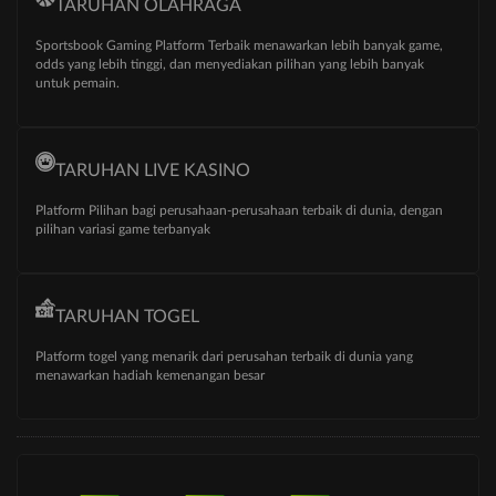
TARUHAN OLAHRAGA
Sportsbook Gaming Platform Terbaik menawarkan lebih banyak game,
odds yang lebih tinggi, dan menyediakan pilihan yang lebih banyak
untuk pemain.
TARUHAN LIVE KASINO
Platform Pilihan bagi perusahaan-perusahaan terbaik di dunia, dengan
pilihan variasi game terbanyak
TARUHAN TOGEL
Platform togel yang menarik dari perusahan terbaik di dunia yang
menawarkan hadiah kemenangan besar