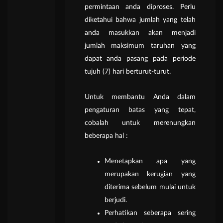
permintaan anda diproses. Perlu
diketahui bahwa jumlah yang telah
anda masukkan akan menjadi
jumlah maksimum taruhan yang
dapat anda pasang pada periode
tujuh (7) hari berturut-turut.
Untuk membantu Anda dalam
pengaturan batas yang tepat,
cobalah untuk merenungkan
beberapa hal :
Menetapkan apa yang
merupakan kerugian yang
diterima sebelum mulai untuk
berjudi.
Perhatikan seberapa sering