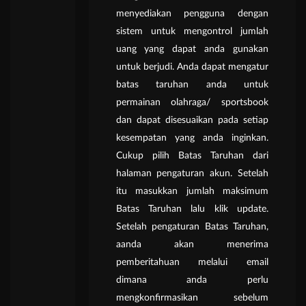
menyediakan pengguna dengan
sistem untuk mengontrol jumlah
uang yang dapat anda gunakan
untuk berjudi. Anda dapat mengatur
batas taruhan anda untuk
permainan olahraga/ sportsbook
dan dapat disesuaikan pada setiap
kesempatan yang anda inginkan.
Cukup pilih Batas Taruhan dari
halaman pengaturan akun. Setelah
itu masukkan jumlah maksimum
Batas Taruhan lalu klik update.
Setelah pengaturan Batas Taruhan,
aanda akan menerima
pemberitahuan melalui email
dimana anda perlu
mengkonfirmasikan sebelum