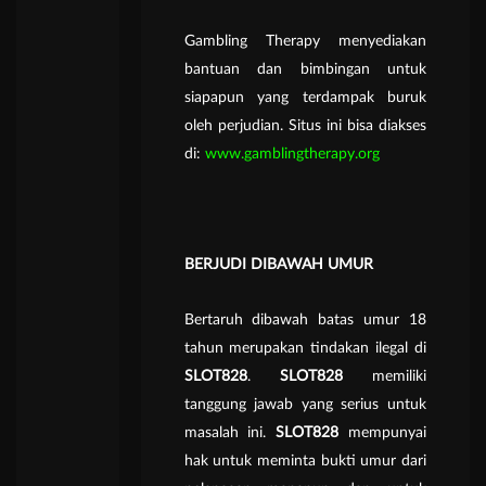
Gambling Therapy menyediakan
bantuan dan bimbingan untuk
siapapun yang terdampak buruk
oleh perjudian. Situs ini bisa diakses
di:
www.gamblingtherapy.org
BERJUDI DIBAWAH UMUR
Bertaruh dibawah batas umur 18
tahun merupakan tindakan ilegal di
SLOT828
.
SLOT828
memiliki
tanggung jawab yang serius untuk
masalah ini.
SLOT828
mempunyai
hak untuk meminta bukti umur dari