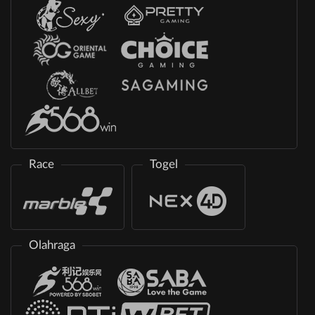
Race
Togel
Olahraga