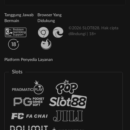
Tanggung Jawab
Browser Yang
Bermain
Didukung
©2026 SLOT828. Hak cipta
dilindungi | 18+
Platform Penyedia Layanan
Slots