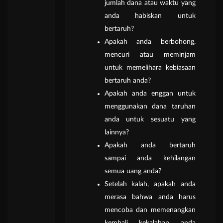
jumlah dana atau waktu yang
anda habiskan untuk
bertaruh?
Apakah anda berbohong,
mencuri atau meminjam
untuk memelihara kebiasaan
bertaruh anda?
Apakah anda enggan untuk
menggunakan dana taruhan
anda untuk sesuatu yang
lainnya?
Apakah anda bertaruh
sampai anda kehilangan
semua uang anda?
Setelah kalah, apakah anda
merasa bahwa anda harus
mencoba dan memenangkan