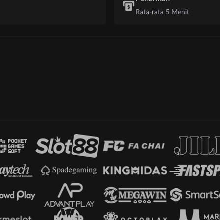
Rata-rata 5 Menit