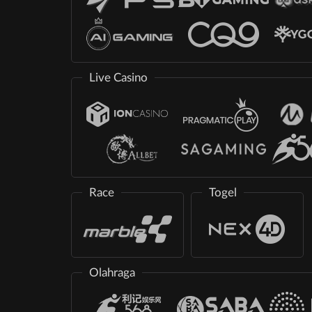
Live Casino
Race
Togel
Olahraga