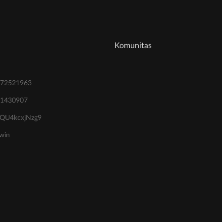
Komunitas
8
972521963
51430907
QU4kcxjNzg9
win