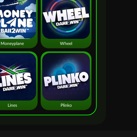
Moneyplane
Wheel
Lines
Plinko