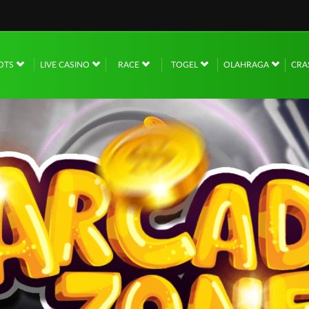
OTS
LIVE CASINO
RACE
TOGEL
OLAHRAGA
CRA