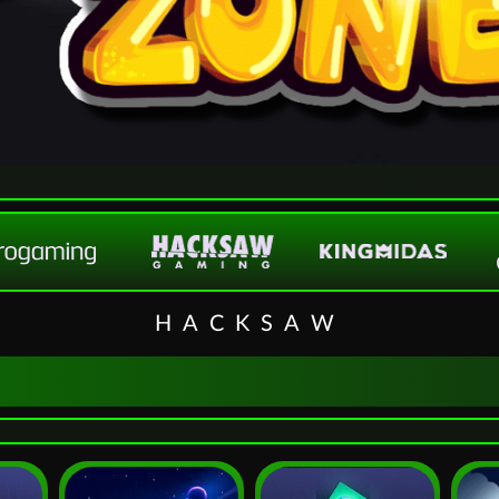
HACKSAW