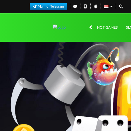
Main di Telegram
HOT GAMES
SL