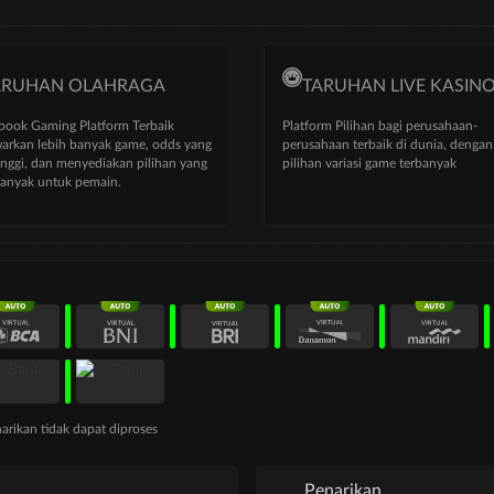
ARUHAN OLAHRAGA
TARUHAN LIVE KASIN
book Gaming Platform Terbaik
Platform Pilihan bagi perusahaan-
rkan lebih banyak game, odds yang
perusahaan terbaik di dunia, dengan
tinggi, dan menyediakan pilihan yang
pilihan variasi game terbanyak
banyak untuk pemain.
arikan tidak dapat diproses
Penarikan